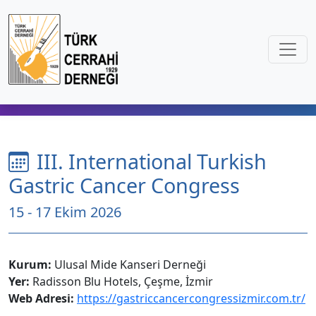
III. International Turkish
Gastric Cancer Congress
15 - 17 Ekim 2026
Kurum:
Ulusal Mide Kanseri Derneği
Yer:
Radisson Blu Hotels, Çeşme, İzmir
Web Adresi:
https://gastriccancercongressizmir.com.tr/