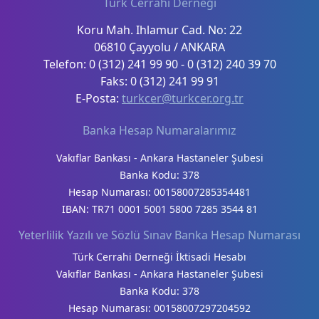
Türk Cerrahi Derneği
Koru Mah. Ihlamur Cad. No: 22
06810 Çayyolu / ANKARA
Telefon: 0 (312) 241 99 90 - 0 (312) 240 39 70
Faks: 0 (312) 241 99 91
E-Posta:
turkcer@turkcer.org.tr
Banka Hesap Numaralarımız
Vakıflar Bankası - Ankara Hastaneler Şubesi
Banka Kodu: 378
Hesap Numarası: 00158007285354481
IBAN: TR71 0001 5001 5800 7285 3544 81
Yeterlilik Yazılı ve Sözlü Sınav Banka Hesap Numarası
Türk Cerrahi Derneği İktisadi Hesabı
Vakıflar Bankası - Ankara Hastaneler Şubesi
Banka Kodu: 378
Hesap Numarası: 00158007297204592