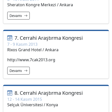
Sheraton Kongre Merkezi / Ankara
Devamı
7. Cerrahi Araştırma Kongresi
7 - 9 Kasım 2013
Rixos Grand Hotel / Ankara
http://www.7cak2013.org
Devamı
8. Cerrahi Araştırma Kongresi
12 - 14 Kasım 2015
Selçuk Üniversitesi / Konya