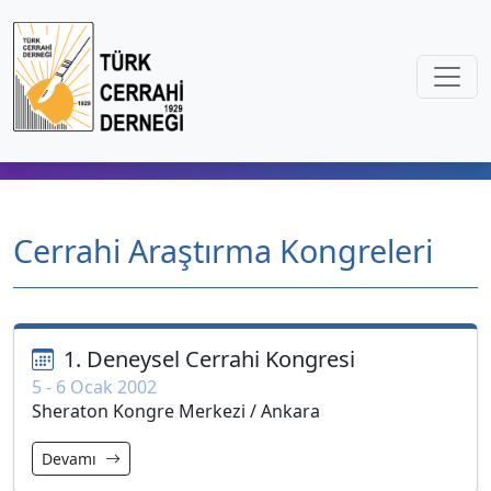
Cerrahi Araştırma Kongreleri
1. Deneysel Cerrahi Kongresi
5 - 6 Ocak 2002
Sheraton Kongre Merkezi / Ankara
Devamı