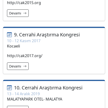
http://cak2015.org
Devamı
9. Cerrahi Araştırma Kongresi
10 - 12 Kasım 2017
Kocaeli
http://cak2017.org/
Devamı
10. Cerrahi Araştırma Kongresi
13 - 14 Aralık 2019
MALATYAPARK OTEL- MALATYA