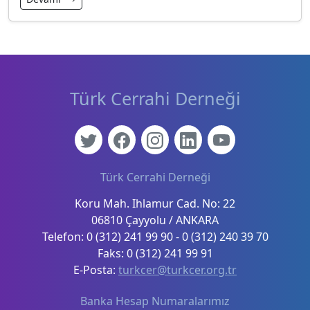
Türk Cerrahi Derneği
Türk Cerrahi Derneği
Koru Mah. Ihlamur Cad. No: 22
06810 Çayyolu / ANKARA
Telefon: 0 (312) 241 99 90 - 0 (312) 240 39 70
Faks: 0 (312) 241 99 91
E-Posta:
turkcer@turkcer.org.tr
Banka Hesap Numaralarımız