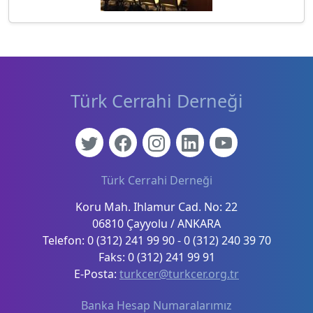
Türk Cerrahi Derneği
Türk Cerrahi Derneği
Koru Mah. Ihlamur Cad. No: 22
06810 Çayyolu / ANKARA
Telefon: 0 (312) 241 99 90 - 0 (312) 240 39 70
Faks: 0 (312) 241 99 91
E-Posta:
turkcer@turkcer.org.tr
Banka Hesap Numaralarımız