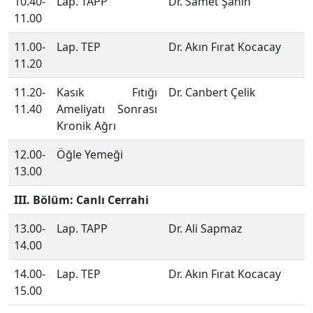
10.40-
Lap. TAPP
Dr. Samet Şahin
11.00
11.00-
Lap. TEP
Dr. Akın Fırat Kocacay
11.20
11.20-
Kasık Fıtığı
Dr. Canbert Çelik
11.40
Ameliyatı Sonrası
Kronik Ağrı
12.00-
Öğle Yemeği
13.00
III. Bölüm: Canlı Cerrahi
13.00-
Lap. TAPP
Dr. Ali Sapmaz
14.00
14.00-
Lap. TEP
Dr. Akın Fırat Kocacay
15.00