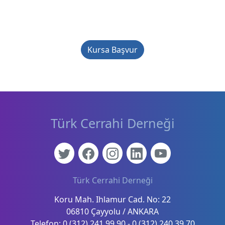
Kursa Başvur
Türk Cerrahi Derneği
Türk Cerrahi Derneği
Koru Mah. Ihlamur Cad. No: 22
06810 Çayyolu / ANKARA
Telefon: 0 (312) 241 99 90 - 0 (312) 240 39 70