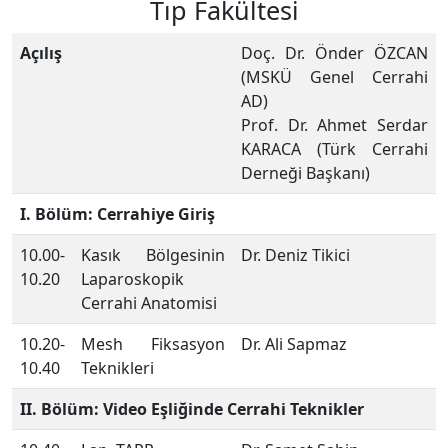
Tıp Fakültesi
Açılış
Doç. Dr. Önder ÖZCAN
(MSKÜ Genel Cerrahi
AD)
Prof. Dr. Ahmet Serdar
KARACA (Türk Cerrahi
Derneği Başkanı)
I. Bölüm: Cerrahiye Giriş
10.00-
Kasık Bölgesinin
Dr. Deniz Tikici
10.20
Laparoskopik
Cerrahi Anatomisi
10.20-
Mesh Fiksasyon
Dr. Ali Sapmaz
10.40
Teknikleri
II. Bölüm: Video Eşliğinde Cerrahi Teknikler