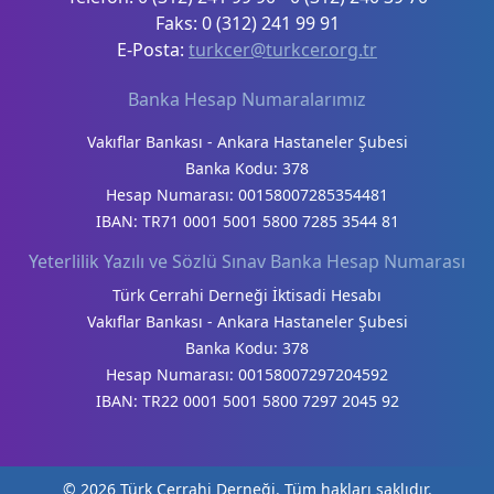
Faks: 0 (312) 241 99 91
E-Posta:
turkcer@turkcer.org.tr
Banka Hesap Numaralarımız
Vakıflar Bankası - Ankara Hastaneler Şubesi
Banka Kodu: 378
Hesap Numarası: 00158007285354481
IBAN: TR71 0001 5001 5800 7285 3544 81
Yeterlilik Yazılı ve Sözlü Sınav Banka Hesap Numarası
Türk Cerrahi Derneği İktisadi Hesabı
Vakıflar Bankası - Ankara Hastaneler Şubesi
Banka Kodu: 378
Hesap Numarası: 00158007297204592
IBAN: TR22 0001 5001 5800 7297 2045 92
© 2026 Türk Cerrahi Derneği. Tüm hakları saklıdır.