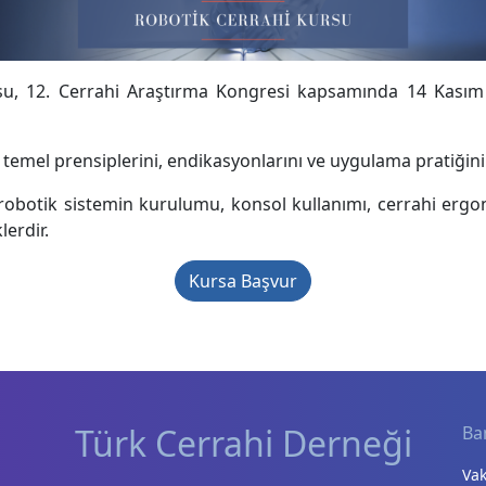
su, 12. Cerrahi Araştırma Kongresi kapsamında 14 Kasım 
in temel prensiplerini, endikasyonlarını ve uygulama pratiğin
e robotik sistemin kurulumu, konsol kullanımı, cerrahi er
lerdir.
Kursa Başvur
Türk Cerrahi Derneği
Ba
Vak