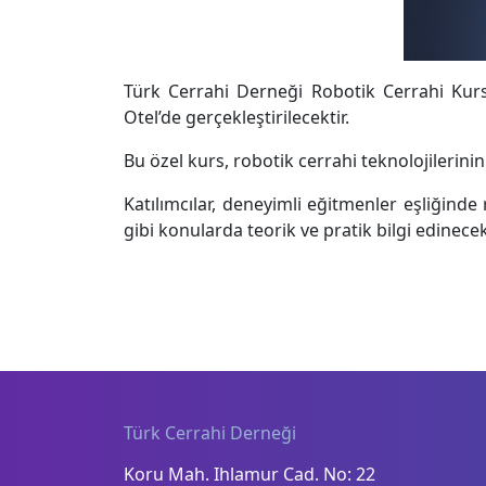
Türk Cerrahi Derneği Robotik Cerrahi Kur
Otel’de gerçekleştirilecektir.
Bu özel kurs, robotik cerrahi teknolojilerin
Katılımcılar, deneyimli eğitmenler eşliğind
gibi konularda teorik ve pratik bilgi edinecek
Türk Cerrahi Derneği
Koru Mah. Ihlamur Cad. No: 22